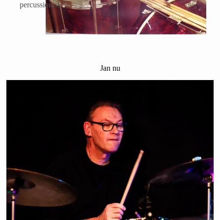
percussionist.
Jan nu