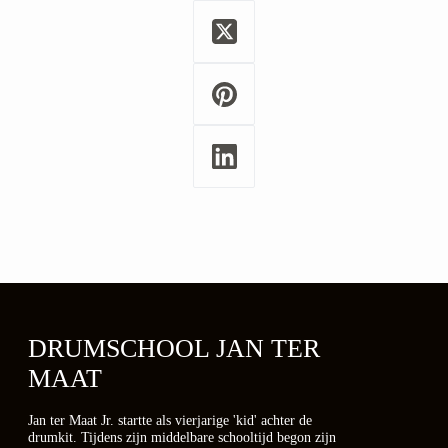
DRUMSCHOOL JAN TER
MAAT
Jan ter Maat Jr. startte als vierjarige 'kid' achter de
drumkit. Tijdens zijn middelbare schooltijd begon zijn