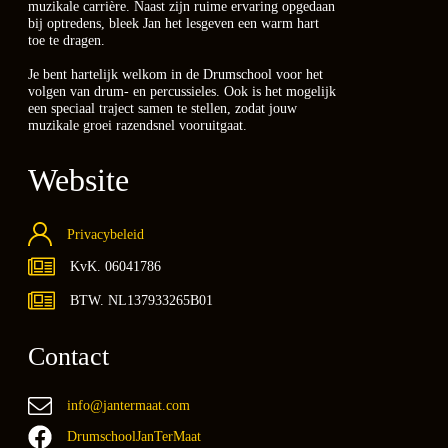
muzikale carrière. Naast zijn ruime ervaring opgedaan
bij optredens, bleek Jan het lesgeven een warm hart
toe te dragen.
Je bent hartelijk welkom in de Drumschool voor het
volgen van drum- en percussieles. Ook is het mogelijk
een speciaal traject samen te stellen, zodat jouw
muzikale groei razendsnel vooruitgaat.
Website
Privacybeleid
KvK. 06041786
BTW. NL137933265B01
Contact
info@jantermaat.com
DrumschoolJanTerMaat